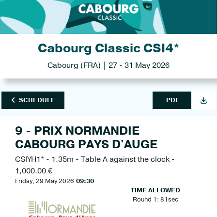
Cabourg Classic CSI4*
Cabourg (FRA) | 27 - 31 May 2026
SCHEDULE
PDF
9 - PRIX NORMANDIE
CABOURG PAYS D'AUGE
CSIYH1* - 1.35m - Table A against the clock -
1,000.00 €
Friday, 29 May 2026
09:30
TIME ALLOWED
Round 1: 81sec