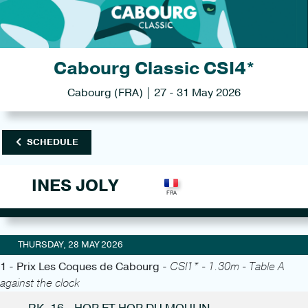
Cabourg Classic CSI4*
Cabourg (FRA) | 27 - 31 May 2026
SCHEDULE
INES JOLY
THURSDAY, 28 MAY 2026
1 - Prix Les Coques de Cabourg -
CSI1* - 1.30m - Table A
against the clock