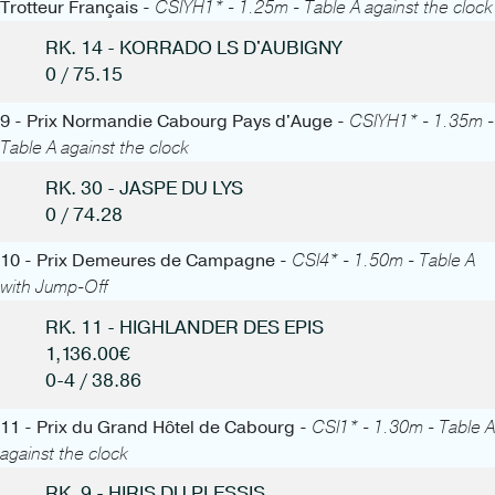
Trotteur Français -
CSIYH1* - 1.25m - Table A against the clock
RK. 14 - KORRADO LS D'AUBIGNY
0 / 75.15
9 - Prix Normandie Cabourg Pays d'Auge -
CSIYH1* - 1.35m -
Table A against the clock
RK. 30 - JASPE DU LYS
0 / 74.28
10 - Prix Demeures de Campagne -
CSI4* - 1.50m - Table A
with Jump-Off
RK. 11 - HIGHLANDER DES EPIS
1,136.00€
0-4 / 38.86
11 - Prix du Grand Hôtel de Cabourg -
CSI1* - 1.30m - Table A
against the clock
RK. 9 - HIRIS DU PLESSIS