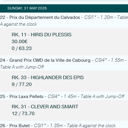
SUNDAY, 31 MAY 2026
22 - Prix du Département du Calvados -
CSI1* - 1.20m - Table
A against the clock
RK. 11 - HIRIS DU PLESSIS
30.00€
0 / 63.23
24 - Grand Prix CWD de la Ville de Cabourg -
CSI4* - 1.55m -
Table A with Jump-Off
RK. 33 - HIGHLANDER DES EPIS
9 / 77.20
25 - Prix Laxa Pellets -
CSI4* - 1.45m - Table A with Jump-Off
RK. 31 - CLEVER AND SMART
12 / 73.70
26 - Prix Butet -
CSI1* - 1.35m - Table A against the clock