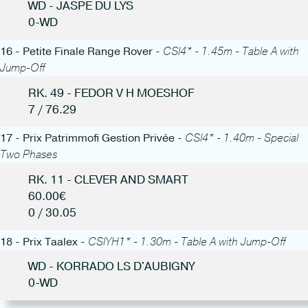
WD - JASPE DU LYS
0-WD
16 - Petite Finale Range Rover -
CSI4* - 1.45m - Table A with
Jump-Off
RK. 49 - FEDOR V H MOESHOF
7 / 76.29
17 - Prix Patrimmofi Gestion Privée -
CSI4* - 1.40m - Special
Two Phases
RK. 11 - CLEVER AND SMART
60.00€
0 / 30.05
18 - Prix Taalex -
CSIYH1* - 1.30m - Table A with Jump-Off
WD - KORRADO LS D'AUBIGNY
0-WD