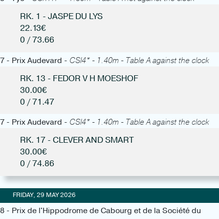
RK. 1 - JASPE DU LYS
22.13€
0 / 73.66
7 - Prix Audevard -
CSI4* - 1.40m - Table A against the clock
RK. 13 - FEDOR V H MOESHOF
30.00€
0 / 71.47
7 - Prix Audevard -
CSI4* - 1.40m - Table A against the clock
RK. 17 - CLEVER AND SMART
30.00€
0 / 74.86
FRIDAY, 29 MAY 2026
8 - Prix de l'Hippodrome de Cabourg et de la Société du