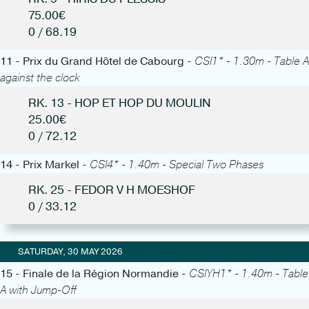
75.00€
0 / 68.19
11 - Prix du Grand Hôtel de Cabourg -
CSI1* - 1.30m - Table A
against the clock
RK. 13 - HOP ET HOP DU MOULIN
25.00€
0 / 72.12
14 - Prix Markel -
CSI4* - 1.40m - Special Two Phases
RK. 25 - FEDOR V H MOESHOF
0 / 33.12
SATURDAY, 30 MAY 2026
15 - Finale de la Région Normandie -
CSIYH1* - 1.40m - Table
A with Jump-Off