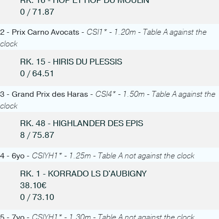
RK. 16 - HOP ET HOP DU MOULIN
0 / 71.87
2 - Prix Carno Avocats -
CSI1* - 1.20m - Table A against the
clock
RK. 15 - HIRIS DU PLESSIS
0 / 64.51
3 - Grand Prix des Haras -
CSI4* - 1.50m - Table A against the
clock
RK. 48 - HIGHLANDER DES EPIS
8 / 75.87
4 - 6yo -
CSIYH1* - 1.25m - Table A not against the clock
RK. 1 - KORRADO LS D'AUBIGNY
38.10€
0 / 73.10
5 - 7yo -
CSIYH1* - 1.30m - Table A not against the clock