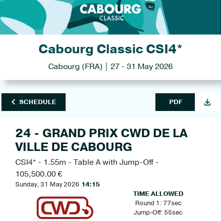
Cabourg Classic CSI4*
Cabourg (FRA) | 27 - 31 May 2026
SCHEDULE
PDF
24 - GRAND PRIX CWD DE LA
VILLE DE CABOURG
CSI4* - 1.55m - Table A with Jump-Off -
105,500.00 €
Sunday, 31 May 2026
14:15
TIME ALLOWED
Round 1: 77sec
Jump-Off: 55sec