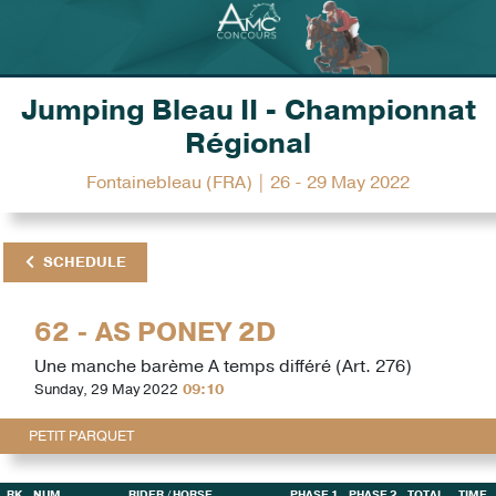
Jumping Bleau II - Championnat
Régional
Fontainebleau (FRA) | 26 - 29 May 2022
SCHEDULE
62 - AS PONEY 2D
Une manche barème A temps différé (Art. 276)
Sunday, 29 May 2022
09:10
PETIT PARQUET
RK
NUM
RIDER
/ HORSE
PHASE 1
PHASE 2
TOTAL
TIME