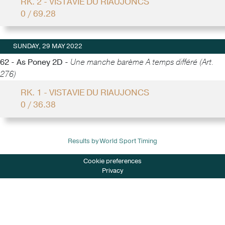
RK. 2 - VISTAVIE DU RIAUJONCS
0 / 69.28
SUNDAY, 29 MAY 2022
62 - As Poney 2D -
Une manche barème A temps différé (Art.
276)
RK. 1 - VISTAVIE DU RIAUJONCS
0 / 36.38
Results by World Sport Timing
Cookie preferences
Privacy