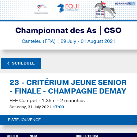
Championnat des As | CSO
Canteleu (FRA) | 29 July - 01 August 2021
SCHEDULE
23 - CRITÉRIUM JEUNE SENIOR
- FINALE - CHAMPAGNE DEMAY
FFE Compet - 1.35m - 2 manches
Saturday, 31 July 2021
17:00
PISTE JOUVENCE
ORDER
NUM
RIDER
/ HORSE