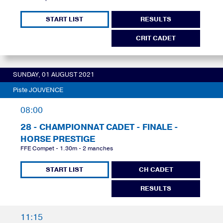
START LIST
RESULTS
CRIT CADET
SUNDAY, 01 AUGUST 2021
Piste JOUVENCE
08:00
28 - CHAMPIONNAT CADET - FINALE -
HORSE PRESTIGE
FFE Compet - 1.30m - 2 manches
START LIST
CH CADET
RESULTS
11:15