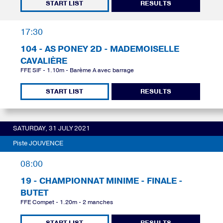
START LIST
RESULTS
17:30
104 - AS PONEY 2D - MADEMOISELLE
CAVALIÈRE
FFE SIF - 1.10m - Barème A avec barrage
START LIST
RESULTS
SATURDAY, 31 JULY 2021
Piste JOUVENCE
08:00
19 - CHAMPIONNAT MINIME - FINALE -
BUTET
FFE Compet - 1.20m - 2 manches