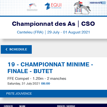
Championnat des As | CSO
Canteleu (FRA) | 29 July - 01 August 2021
SCHEDULE
19 - CHAMPIONNAT MINIME -
FINALE - BUTET
FFE Compet - 1.20m - 2 manches
Saturday, 31 July 2021
08:00
PISTE JOUVENCE
ORDER
NUM
RIDER
/ HORSE