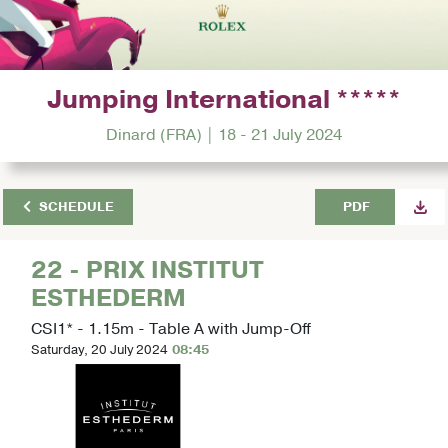
Jumping International *****
Dinard (FRA) | 18 - 21 July 2024
SCHEDULE
PDF
22 - PRIX INSTITUT
ESTHEDERM
CSI1* - 1.15m - Table A with Jump-Off
Saturday, 20 July 2024
08:45