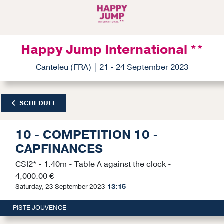
Happy Jump International **
Canteleu (FRA) | 21 - 24 September 2023
SCHEDULE
10 - COMPETITION 10 -
CAPFINANCES
CSI2* - 1.40m - Table A against the clock -
4,000.00 €
Saturday, 23 September 2023
13:15
PISTE JOUVENCE