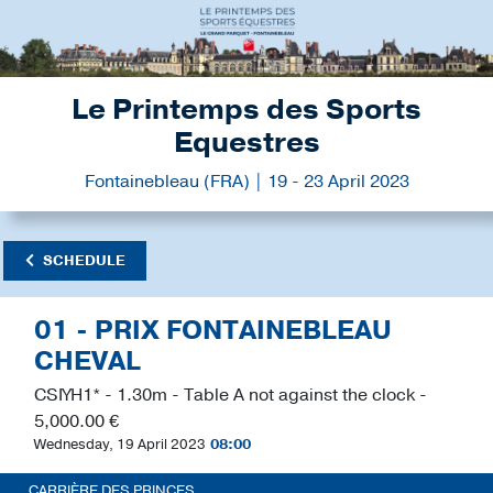
Le Printemps des Sports
Equestres
Fontainebleau (FRA) | 19 - 23 April 2023
SCHEDULE
01 - PRIX FONTAINEBLEAU
CHEVAL
CSIYH1* - 1.30m - Table A not against the clock -
5,000.00 €
Wednesday, 19 April 2023
08:00
CARRIÈRE DES PRINCES