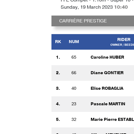
Sunday, 19 March 2023
10:40
CARRIÈRE PRESTIGE
RIDER
RK
NUM
OWNER / BEED
1.
65
Caroline HUBER
2.
66
Diane GONTIER
3.
40
Elise ROBAGLIA
4.
23
Pascale MARTIN
5.
32
Marie Pierre ESTAB