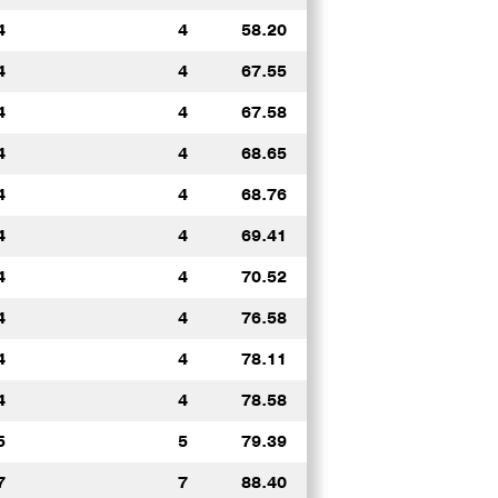
4
4
58.20
4
4
67.55
4
4
67.58
4
4
68.65
4
4
68.76
4
4
69.41
4
4
70.52
4
4
76.58
4
4
78.11
4
4
78.58
5
5
79.39
7
7
88.40