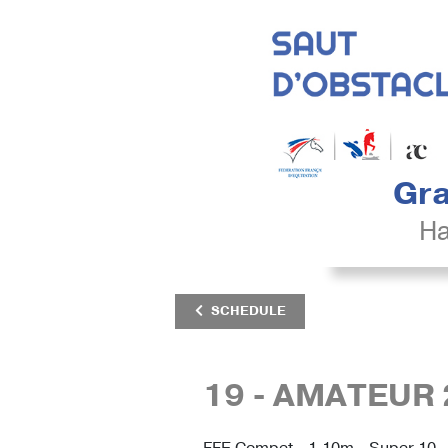
Gra
Ha
SCHEDULE
19 - AMATEUR 
FFE Compet - 1.10m - Super 10 -