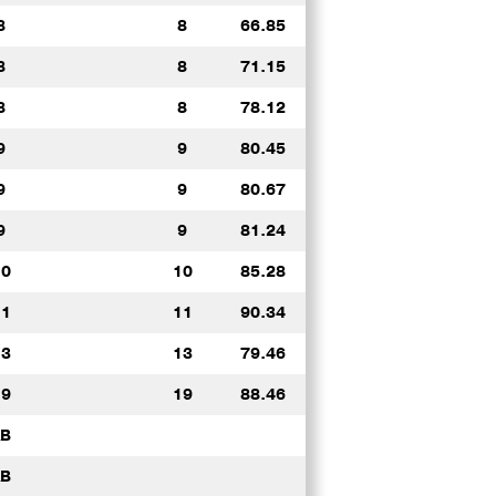
8
8
66.85
8
8
71.15
8
8
78.12
9
9
80.45
9
9
80.67
9
9
81.24
10
10
85.28
11
11
90.34
13
13
79.46
19
19
88.46
AB
AB