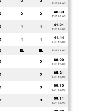
0
0
0
EUR 24.00
46.38
0
0
0
EUR 18.00
41.21
0
4
4
EUR 15.00
41.44
0
4
4
EUR 12.00
0
EL
EL
EUR 12.00
66.99
0
0
EUR 12.00
65.21
0
0
EUR 12.00
69.10
0
0
EUR 12.00
69.11
0
0
EUR 12.00