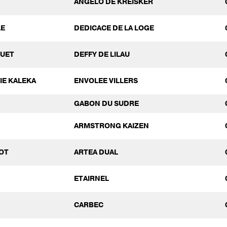
ANGELO DE KREISKER
LE
DEDICACE DE LA LOGE
QUET
DEFFY DE LILAU
LIE KALEKA
ENVOLEE VILLERS
GABON DU SUDRE
ARMSTRONG KAIZEN
OT
ARTEA DUAL
ETAIRNEL
CARBEC