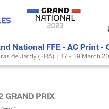
nd National FFE - AC Print -
ras de Jardy (FRA) | 17 - 19 March 2
2 GRAND PRIX
 Option D