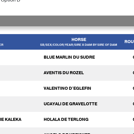
HORSE
ROU
ER
SB/SEX/COLOR/YEAR/SIRE X DAM BY SIRE OF DAM
BLUE MARLIN DU SUDRE
AVENTIS DU ROZEL
VALENTINO D'EGLEFIN
UCAYALI DE GRAVELOTTE
LIE KALEKA
HOLALA DE TERLONG