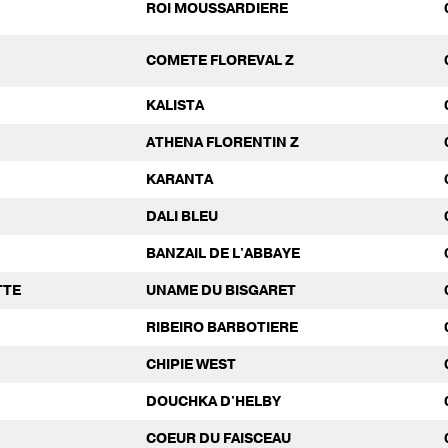
ROI MOUSSARDIERE
COMETE FLOREVAL Z
KALISTA
ATHENA FLORENTIN Z
KARANTA
DALI BLEU
BANZAIL DE L'ABBAYE
TTE
UNAME DU BISGARET
RIBEIRO BARBOTIERE
CHIPIE WEST
DOUCHKA D'HELBY
COEUR DU FAISCEAU