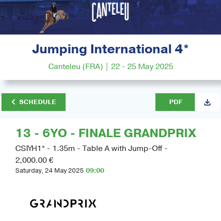
Jumping International 4*
Canteleu (FRA) | 22 - 25 May 2025
SCHEDULE
PDF
13 - 6YO - FINALE GRANDPRIX
CSIYH1* - 1.35m - Table A with Jump-Off -
2,000.00 €
Saturday, 24 May 2025
09:00