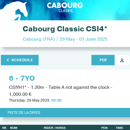
Cabourg Classic CSI4*
Cabourg (FRA) | 29 May - 01 June 2025
SCHEDULE
PDF
6 - 7YO
CSIYH1* - 1.30m - Table A not against the clock -
1,000.00 €
Thursday, 29 May 2025
10:30
PISTE DE LA DIVES
RK
NUM
RIDER
/ HORSE
PEN
TIME