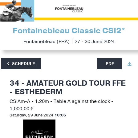
Fontainebleau Classic CSI2*
Fontainebleau (FRA) | 27 - 30 June 2024
SCHEDULE
PDF
34 - AMATEUR GOLD TOUR FFE
- ESTHEDERM
CSIAm-A - 1.20m - Table A against the clock -
1,000.00 €
Saturday, 29 June 2024
10:05