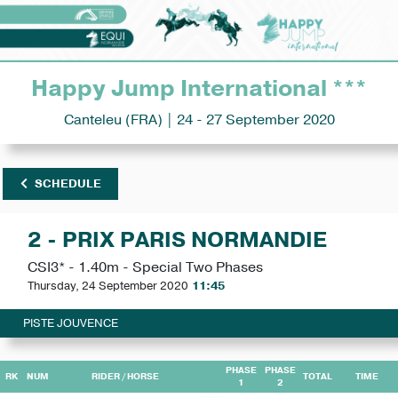
Happy Jump International ***
Canteleu (FRA) | 24 - 27 September 2020
SCHEDULE
2 - PRIX PARIS NORMANDIE
CSI3* - 1.40m - Special Two Phases
Thursday, 24 September 2020
11:45
PISTE JOUVENCE
PHASE
PHASE
RK
NUM
RIDER
/ HORSE
TOTAL
TIME
1
2