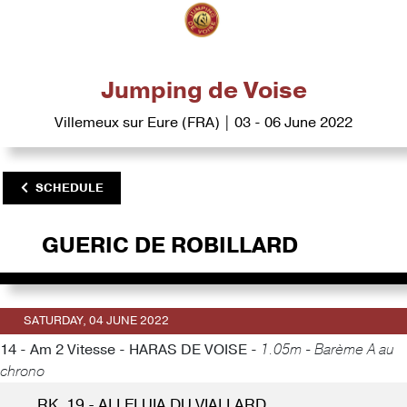
Jumping de Voise
Villemeux sur Eure (FRA) | 03 - 06 June 2022
SCHEDULE
GUERIC DE ROBILLARD
SATURDAY, 04 JUNE 2022
14 - Am 2 Vitesse - HARAS DE VOISE -
1.05m - Barème A au
chrono
RK. 19 - ALLELUIA DU VIALLARD