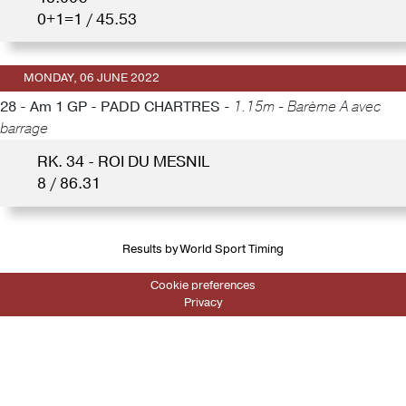
0+1=1 / 45.53
MONDAY, 06 JUNE 2022
28 - Am 1 GP - PADD CHARTRES -
1.15m - Barème A avec
barrage
RK. 34 - ROI DU MESNIL
8 / 86.31
Results by World Sport Timing
Cookie preferences
Privacy