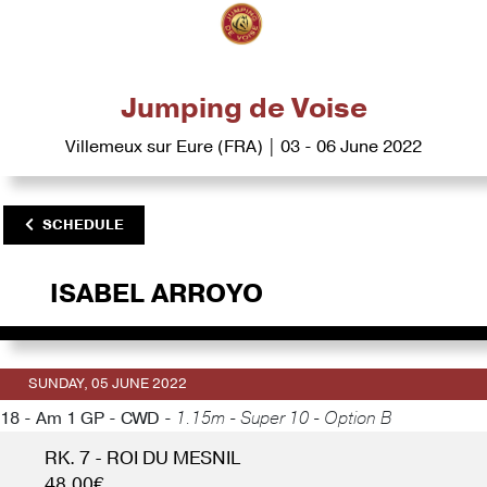
Jumping de Voise
Villemeux sur Eure (FRA) | 03 - 06 June 2022
SCHEDULE
ISABEL ARROYO
SUNDAY, 05 JUNE 2022
18 - Am 1 GP - CWD -
1.15m - Super 10 - Option B
RK. 7 - ROI DU MESNIL
48.00€