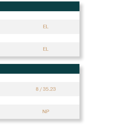
EL
EL
8 / 35.23
NP