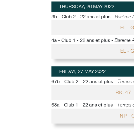
THURSDAY, 26 MAY 2022
3b - Club 2 - 22 ans et plus -
Barème A
EL -
4a - Club 1 - 22 ans et plus -
Barème A
EL -
FRIDAY, 27 MAY 2022
67b - Club 2 - 22 ans et plus -
Temps d
RK. 47
68a - Club 1 - 22 ans et plus -
Temps d
NP - 