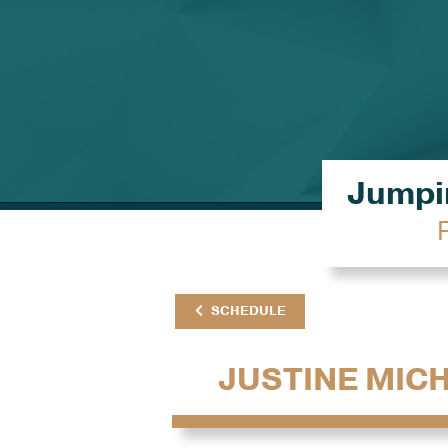
Jumpin
SCHEDULE
JUSTINE MIC