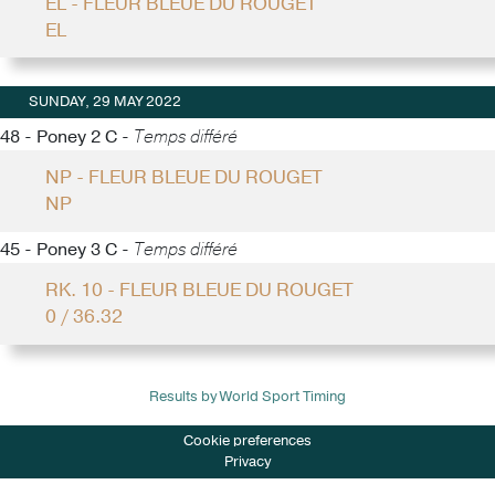
EL - FLEUR BLEUE DU ROUGET
EL
SUNDAY, 29 MAY 2022
48 - Poney 2 C -
Temps différé
NP - FLEUR BLEUE DU ROUGET
NP
45 - Poney 3 C -
Temps différé
RK. 10 - FLEUR BLEUE DU ROUGET
0 / 36.32
Results by World Sport Timing
Cookie preferences
Privacy