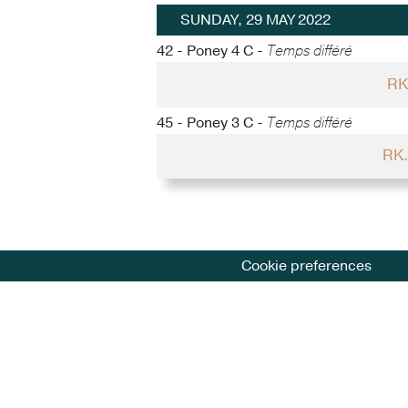
SUNDAY, 29 MAY 2022
42 - Poney 4 C -
Temps différé
RK
45 - Poney 3 C -
Temps différé
RK
Cookie preferences