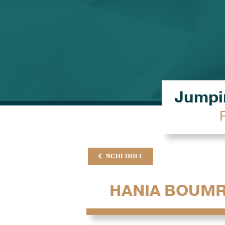
Jumpin
SCHEDULE
HANIA BOUM