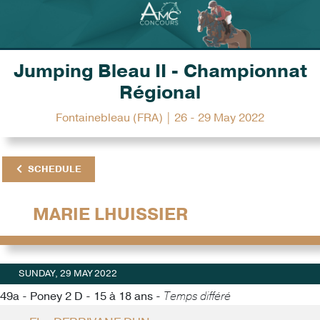
Jumping Bleau II - Championnat
Régional
Fontainebleau (FRA) | 26 - 29 May 2022
SCHEDULE
MARIE LHUISSIER
SUNDAY, 29 MAY 2022
49a - Poney 2 D - 15 à 18 ans -
Temps différé