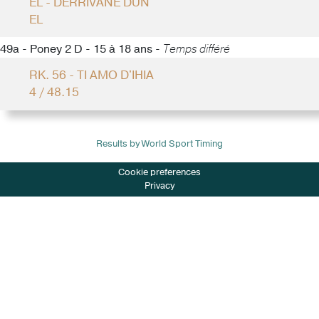
EL - DERRIVANE DUN
EL
49a - Poney 2 D - 15 à 18 ans -
Temps différé
RK. 56 - TI AMO D'IHIA
4 / 48.15
Results by World Sport Timing
Cookie preferences
Privacy