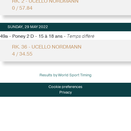
RK. 2 - UCELLO NORDMANN
0 / 57.84
SUNDAY, 29 MAY 2022
49a - Poney 2 D - 15 à 18 ans -
Temps différé
RK. 36 - UCELLO NORDMANN
4 / 34.55
Results by World Sport Timing
Cookie preferences
Privacy