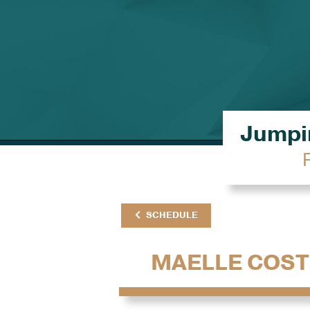
Jumpin
SCHEDULE
MAELLE COS