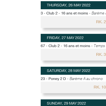
THURSDAY, 26 MAY 2022
3 - Club 2 - 16 ans et moins -
Barème 
RK. 
FRIDAY, 27 MAY 2022
67 - Club 2 - 16 ans et moins -
Temps d
RK. 
SATURDAY, 28 MAY 2022
23 - Poney 2 D -
Barème A au chrono
RK. 1
SUNDAY, 29 MAY 2022