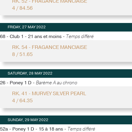
RK. 52 - FRAGANCE MANCIAISE
4 / 84.56
FRIDAY, 27 MAY 2022
68 - Club 1 - 21 ans et moins -
Temps différé
RK. 54 - FRAGANCE MANCIAISE
8 / 51.65
SATURDAY, 28 MAY 2022
26 - Poney 1 D -
Barème A au chrono
RK. 41 - MURVEY SILVER PEARL
4 / 64.35
SUNDAY, 29 MAY 2022
52a - Poney 1 D - 15 à 18 ans -
Temps différé