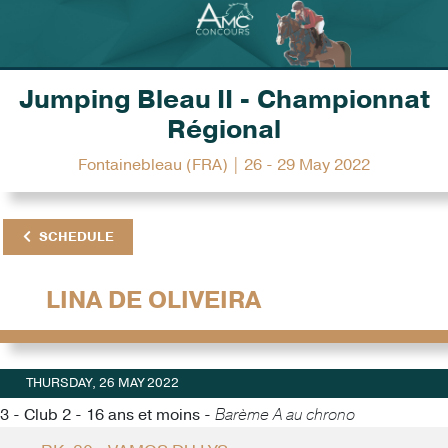
Jumping Bleau II - Championnat
Régional
Fontainebleau (FRA) | 26 - 29 May 2022
SCHEDULE
LINA DE OLIVEIRA
THURSDAY, 26 MAY 2022
3 - Club 2 - 16 ans et moins -
Barème A au chrono