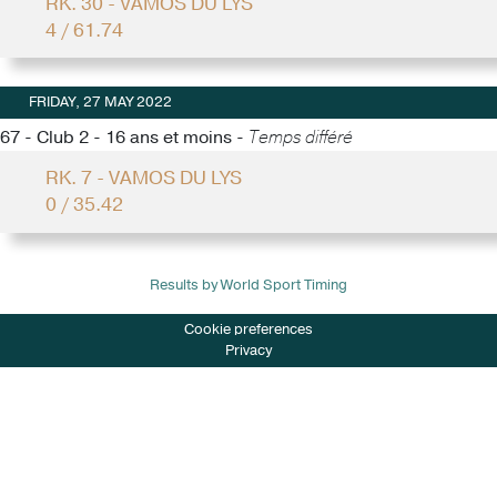
RK. 30 - VAMOS DU LYS
4 / 61.74
FRIDAY, 27 MAY 2022
67 - Club 2 - 16 ans et moins -
Temps différé
RK. 7 - VAMOS DU LYS
0 / 35.42
Results by World Sport Timing
Cookie preferences
Privacy