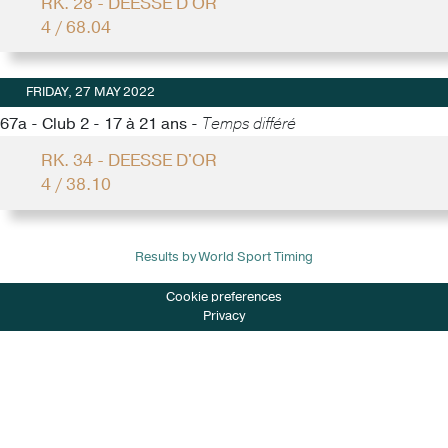
RK. 28 - DEESSE D'OR
4 / 68.04
FRIDAY, 27 MAY 2022
67a - Club 2 - 17 à 21 ans -
Temps différé
RK. 34 - DEESSE D'OR
4 / 38.10
Results by World Sport Timing
Cookie preferences
Privacy