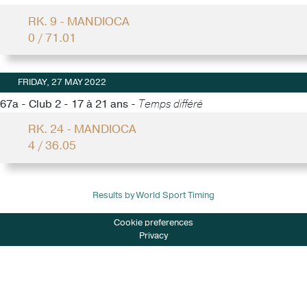
RK. 9 - MANDIOCA
0 / 71.01
FRIDAY, 27 MAY 2022
67a - Club 2 - 17 à 21 ans -
Temps différé
RK. 24 - MANDIOCA
4 / 36.05
Results by World Sport Timing
Cookie preferences
Privacy