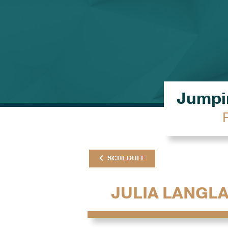
Jumpin
SCHEDULE
JULIA LANGLA