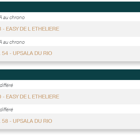
A au chrono
3 - EASY DE L ETHELIERE
A au chrono
. 54 - UPSALA DU RIO
ifféré
0 - EASY DE L ETHELIERE
ifféré
. 58 - UPSALA DU RIO