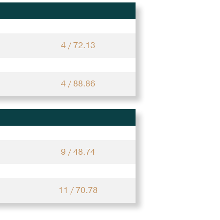
4 / 72.13
4 / 88.86
9 / 48.74
11 / 70.78