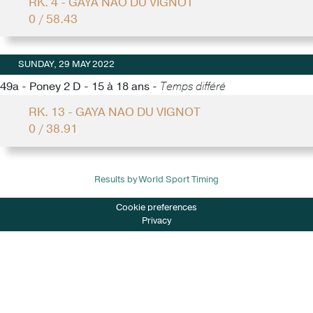
RK. 4 - GAYA NAO DU VIGNOT
0 / 58.43
SUNDAY, 29 MAY 2022
49a - Poney 2 D - 15 à 18 ans -
Temps différé
RK. 13 - GAYA NAO DU VIGNOT
0 / 38.91
Results by World Sport Timing
Cookie preferences
Privacy