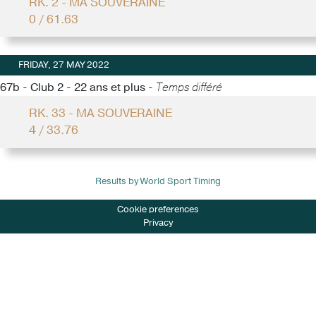
RK. 2 - MA SOUVERAINE
0 / 61.63
FRIDAY, 27 MAY 2022
67b - Club 2 - 22 ans et plus -
Temps différé
RK. 33 - MA SOUVERAINE
4 / 33.76
Results by World Sport Timing
Cookie preferences
Privacy