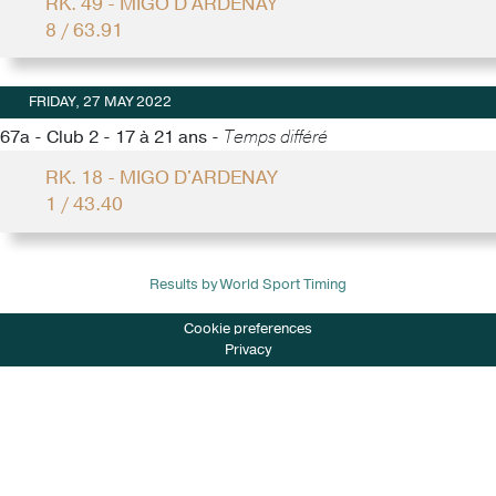
RK. 49 - MIGO D'ARDENAY
8 / 63.91
FRIDAY, 27 MAY 2022
67a - Club 2 - 17 à 21 ans -
Temps différé
RK. 18 - MIGO D'ARDENAY
1 / 43.40
Results by World Sport Timing
Cookie preferences
Privacy