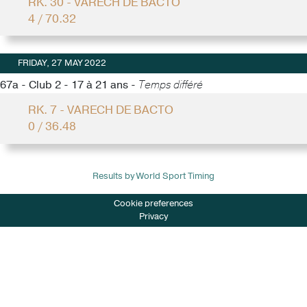
RK. 30 - VARECH DE BACTO
4 / 70.32
FRIDAY, 27 MAY 2022
67a - Club 2 - 17 à 21 ans -
Temps différé
RK. 7 - VARECH DE BACTO
0 / 36.48
Results by World Sport Timing
Cookie preferences
Privacy