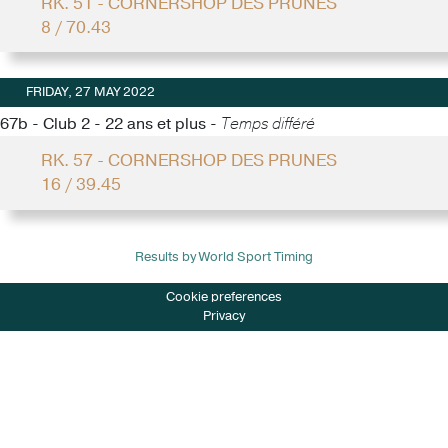
RK. 51 - CORNERSHOP DES PRUNES
8 / 70.43
FRIDAY, 27 MAY 2022
67b - Club 2 - 22 ans et plus -
Temps différé
RK. 57 - CORNERSHOP DES PRUNES
16 / 39.45
Results by World Sport Timing
Cookie preferences
Privacy