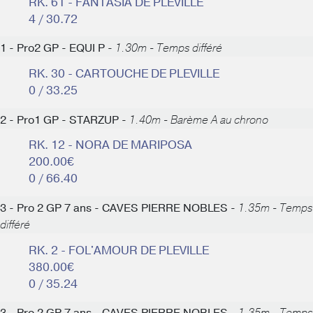
RK. 61 - FANTASIA DE PLEVILLE
4 / 30.72
1 - Pro2 GP - EQUI P -
1.30m - Temps différé
RK. 30 - CARTOUCHE DE PLEVILLE
0 / 33.25
2 - Pro1 GP - STARZUP -
1.40m - Barème A au chrono
RK. 12 - NORA DE MARIPOSA
200.00€
0 / 66.40
3 - Pro 2 GP 7 ans - CAVES PIERRE NOBLES -
1.35m - Temps
différé
RK. 2 - FOL'AMOUR DE PLEVILLE
380.00€
0 / 35.24