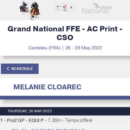
Grand National FFE - AC Print -
CSO
Canteleu (FRA) | 26 - 29 May 2022
SCHEDULE
MELANIE CLOAREC
THURSDAY, 26 MAY 2022
1 - Pro2 GP - EQUI P -
1.30m - Temps différé