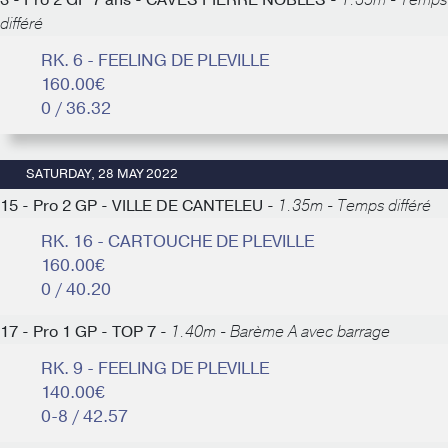
3 - Pro 2 GP 7 ans - CAVES PIERRE NOBLES -
1.35m - Temps
différé
RK. 6 - FEELING DE PLEVILLE
160.00€
0 / 36.32
SATURDAY, 28 MAY 2022
15 - Pro 2 GP - VILLE DE CANTELEU -
1.35m - Temps différé
RK. 16 - CARTOUCHE DE PLEVILLE
160.00€
0 / 40.20
17 - Pro 1 GP - TOP 7 -
1.40m - Barème A avec barrage
RK. 9 - FEELING DE PLEVILLE
140.00€
0-8 / 42.57