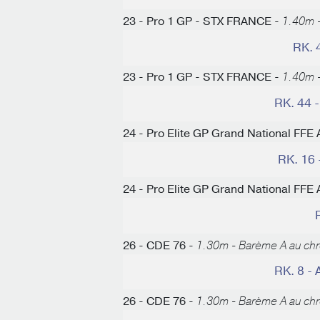
23 - Pro 1 GP - STX FRANCE -
1.40m -
RK. 
23 - Pro 1 GP - STX FRANCE -
1.40m -
RK. 44 
24 - Pro Elite GP Grand National F
RK. 16
24 - Pro Elite GP Grand National F
26 - CDE 76 -
1.30m - Barème A au ch
RK. 8 
26 - CDE 76 -
1.30m - Barème A au ch