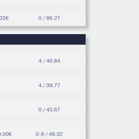
.02€
0 / 86.27
4 / 40.84
4 / 39.77
0 / 43.67
0.00€
0-8 / 49.32