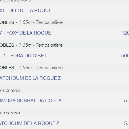
ème A au chrono
43 - DEFI DE LA ROQUE
 NOBLES -
1.35m - Temps différé
 7 - FOXY DE LA ROQUE
12
 NOBLES -
1.35m - Temps différé
. 1 - EDRA DU GIBET
50
 NOBLES -
1.35m - Temps différé
- ATCHOUM DE LA ROQUE Z
ans chrono
 MIMOSA SOBRAL DA COSTA
5
ans chrono
- ATCHOUM DE LA ROQUE Z
5