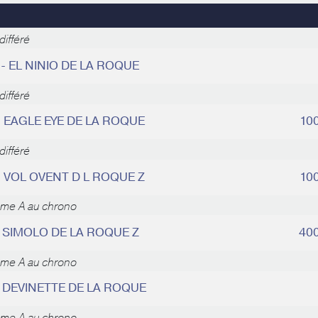
ifféré
 - EL NINIO DE LA ROQUE
ifféré
- EAGLE EYE DE LA ROQUE
10
ifféré
- VOL OVENT D L ROQUE Z
10
ème A au chrono
- SIMOLO DE LA ROQUE Z
40
ème A au chrono
- DEVINETTE DE LA ROQUE