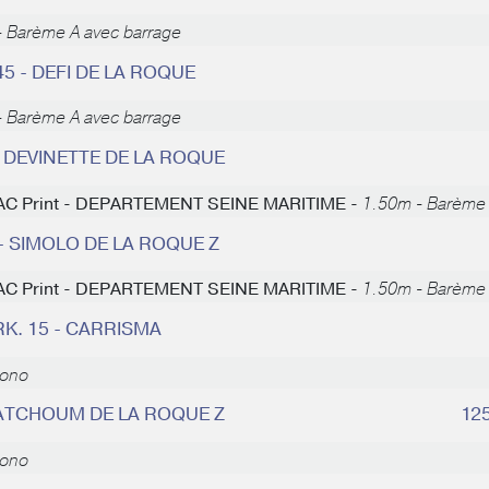
 Barème A avec barrage
45 - DEFI DE LA ROQUE
 Barème A avec barrage
- DEVINETTE DE LA ROQUE
FE AC Print - DEPARTEMENT SEINE MARITIME -
1.50m - Barème 
 - SIMOLO DE LA ROQUE Z
FE AC Print - DEPARTEMENT SEINE MARITIME -
1.50m - Barème 
RK. 15 - CARRISMA
rono
- ATCHOUM DE LA ROQUE Z
12
rono