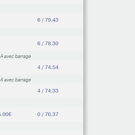
6 / 79.43
6 / 78.30
A avec barrage
4 / 74.54
A avec barrage
4 / 74.33
5.00€
0 / 76.37