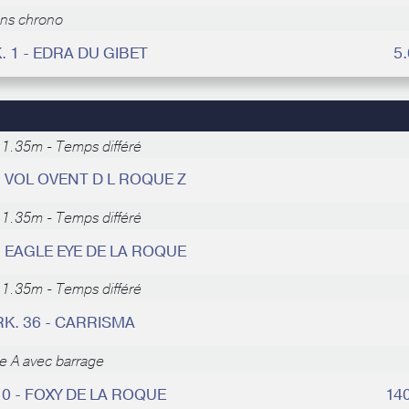
ans chrono
. 1 - EDRA DU GIBET
5
-
1.35m - Temps différé
- VOL OVENT D L ROQUE Z
-
1.35m - Temps différé
- EAGLE EYE DE LA ROQUE
-
1.35m - Temps différé
RK. 36 - CARRISMA
e A avec barrage
10 - FOXY DE LA ROQUE
14