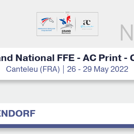
nd National FFE - AC Print -
Canteleu (FRA) | 26 - 29 May 2022
ENDORF