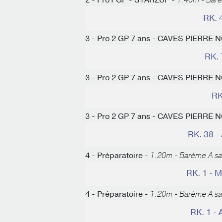
2 - Pro1 GP - STARZUP -
1.40m - Bar
RK. 
3 - Pro 2 GP 7 ans - CAVES PIERRE
RK.
3 - Pro 2 GP 7 ans - CAVES PIERRE
RK
3 - Pro 2 GP 7 ans - CAVES PIERRE
RK. 38 
4 - Préparatoire -
1.20m - Barème A s
RK. 1 -
4 - Préparatoire -
1.20m - Barème A s
RK. 1 