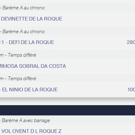
- Barème A au chrono
- DEVINETTE DE LA ROQUE
- Barème A au chrono
11 - DEFI DE LA ROQUE
28
m - Temps différé
 MIMOSA SOBRAL DA COSTA
m - Temps différé
 - EL NINIO DE LA ROQUE
10
 Barème A avec barrage
- VOL OVENT D L ROQUE Z