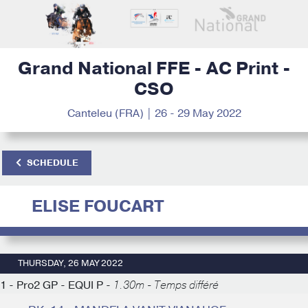
Grand National FFE - AC Print -
CSO
Canteleu (FRA) | 26 - 29 May 2022
SCHEDULE
ELISE FOUCART
THURSDAY, 26 MAY 2022
1 - Pro2 GP - EQUI P -
1.30m - Temps différé