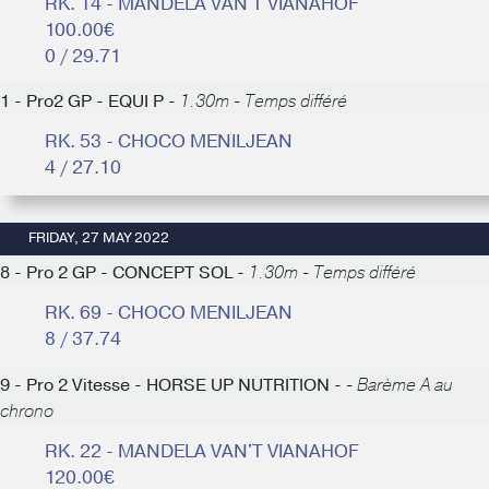
RK. 14 - MANDELA VAN'T VIANAHOF
100.00€
0 / 29.71
1 - Pro2 GP - EQUI P -
1.30m - Temps différé
RK. 53 - CHOCO MENILJEAN
4 / 27.10
FRIDAY, 27 MAY 2022
8 - Pro 2 GP - CONCEPT SOL -
1.30m - Temps différé
RK. 69 - CHOCO MENILJEAN
8 / 37.74
9 - Pro 2 Vitesse - HORSE UP NUTRITION -
- Barème A au
chrono
RK. 22 - MANDELA VAN'T VIANAHOF
120.00€