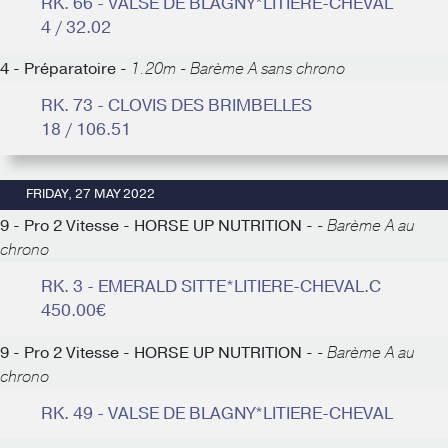
RK. 66 - VALSE DE BLAGNY*LITIERE-CHEVAL
4 / 32.02
4 - Préparatoire -
1.20m - Barème A sans chrono
RK. 73 - CLOVIS DES BRIMBELLES
18 / 106.51
FRIDAY, 27 MAY 2022
9 - Pro 2 Vitesse - HORSE UP NUTRITION -
- Barème A au
chrono
RK. 3 - EMERALD SITTE*LITIERE-CHEVAL.C
450.00€
9 - Pro 2 Vitesse - HORSE UP NUTRITION -
- Barème A au
chrono
RK. 49 - VALSE DE BLAGNY*LITIERE-CHEVAL