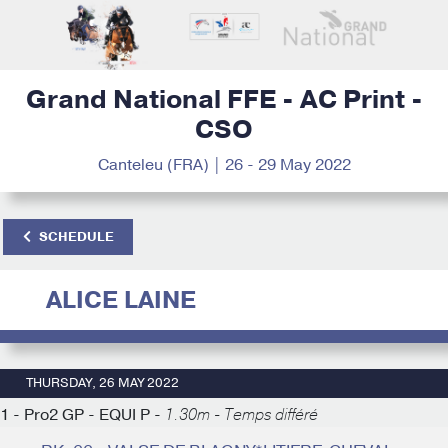
Grand National FFE - AC Print -
CSO
Canteleu (FRA) | 26 - 29 May 2022
SCHEDULE
ALICE LAINE
THURSDAY, 26 MAY 2022
1 - Pro2 GP - EQUI P -
1.30m - Temps différé