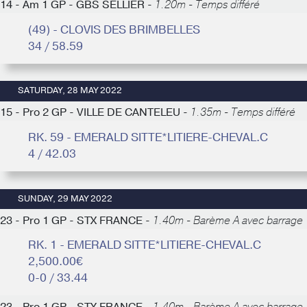
14 - Am 1 GP - GBS SELLIER -
1.20m - Temps différé
(49) - CLOVIS DES BRIMBELLES
34 / 58.59
SATURDAY, 28 MAY 2022
15 - Pro 2 GP - VILLE DE CANTELEU -
1.35m - Temps différé
RK. 59 - EMERALD SITTE*LITIERE-CHEVAL.C
4 / 42.03
SUNDAY, 29 MAY 2022
23 - Pro 1 GP - STX FRANCE -
1.40m - Barème A avec barrage
RK. 1 - EMERALD SITTE*LITIERE-CHEVAL.C
2,500.00€
0-0 / 33.44
23 - Pro 1 GP - STX FRANCE -
1.40m - Barème A avec barrage