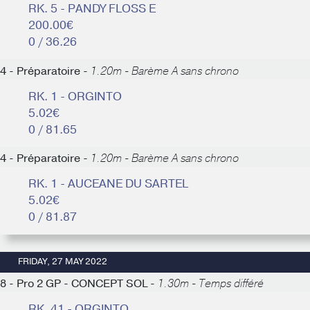
RK. 5 - PANDY FLOSS E
200.00€
0 / 36.26
4 - Préparatoire -
1.20m - Barème A sans chrono
RK. 1 - ORGINTO
5.02€
0 / 81.65
4 - Préparatoire -
1.20m - Barème A sans chrono
RK. 1 - AUCEANE DU SARTEL
5.02€
0 / 81.87
FRIDAY, 27 MAY 2022
8 - Pro 2 GP - CONCEPT SOL -
1.30m - Temps différé
RK. 41 - ORGINTO