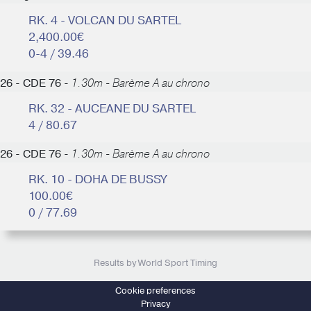
RK. 4 - VOLCAN DU SARTEL
2,400.00€
0-4 / 39.46
26 - CDE 76 -
1.30m - Barème A au chrono
RK. 32 - AUCEANE DU SARTEL
4 / 80.67
26 - CDE 76 -
1.30m - Barème A au chrono
RK. 10 - DOHA DE BUSSY
100.00€
0 / 77.69
Results by World Sport Timing
Cookie preferences
Privacy