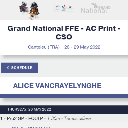
Grand National FFE - AC Print -
CSO
Canteleu (FRA) | 26 - 29 May 2022
SCHEDULE
ALICE VANCRAYELYNGHE
THURSDAY, 26 MAY 2022
1 - Pro2 GP - EQUI P -
1.30m - Temps différé