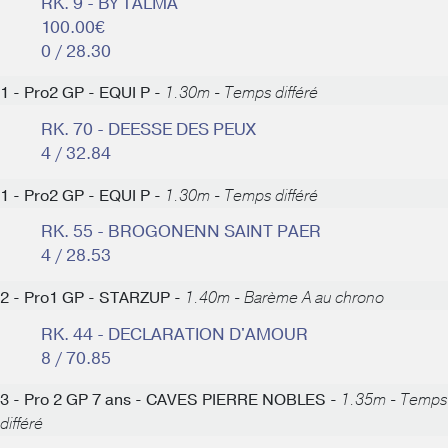
RK. 9 - BY TALMA
100.00€
0 / 28.30
1 - Pro2 GP - EQUI P -
1.30m - Temps différé
RK. 70 - DEESSE DES PEUX
4 / 32.84
1 - Pro2 GP - EQUI P -
1.30m - Temps différé
RK. 55 - BROGONENN SAINT PAER
4 / 28.53
2 - Pro1 GP - STARZUP -
1.40m - Barème A au chrono
RK. 44 - DECLARATION D'AMOUR
8 / 70.85
3 - Pro 2 GP 7 ans - CAVES PIERRE NOBLES -
1.35m - Temps
différé