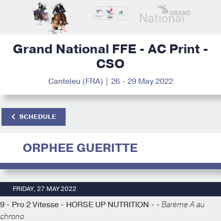
Grand National FFE - AC Print -
CSO
Canteleu (FRA) | 26 - 29 May 2022
SCHEDULE
ORPHEE GUERITTE
FRIDAY, 27 MAY 2022
9 - Pro 2 Vitesse - HORSE UP NUTRITION -
- Barème A au
chrono