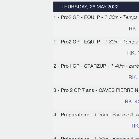
THURSDAY, 26 MAY 2022
1 - Pro2 GP - EQUI P -
1.30m - Temps d
RK.
1 - Pro2 GP - EQUI P -
1.30m - Temps d
RK. 
2 - Pro1 GP - STARZUP -
1.40m - Bar
RK.
3 - Pro 2 GP 7 ans - CAVES PIERRE
RK. 4
4 - Préparatoire -
1.20m - Barème A s
RK