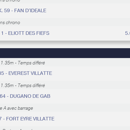
ans chrono
. 59 - FAN D'IDEALE
ans chrono
 1 - ELIOTT DES FIEFS
5
-
1.35m - Temps différé
85 - EVEREST VILLATTE
-
1.35m - Temps différé
 64 - DUGANO DE GAB
e A avec barrage
7 - FORT EYRE VILLATTE