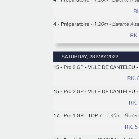
4 - Préparatoire -
1.20m - Barème A s
RK
4 - Préparatoire -
1.20m - Barème A s
RK.
SATURDAY, 28 MAY 2022
15 - Pro 2 GP - VILLE DE CANTELEU 
RK. 
15 - Pro 2 GP - VILLE DE CANTELEU 
RK.
17 - Pro 1 GP - TOP 7 -
1.40m - Barèm
RK. 5