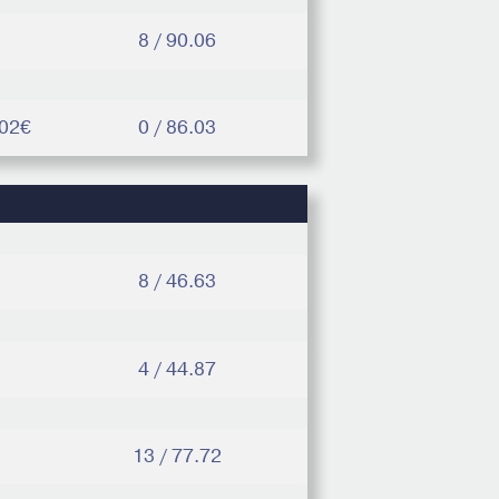
8 / 90.06
.02€
0 / 86.03
8 / 46.63
4 / 44.87
13 / 77.72