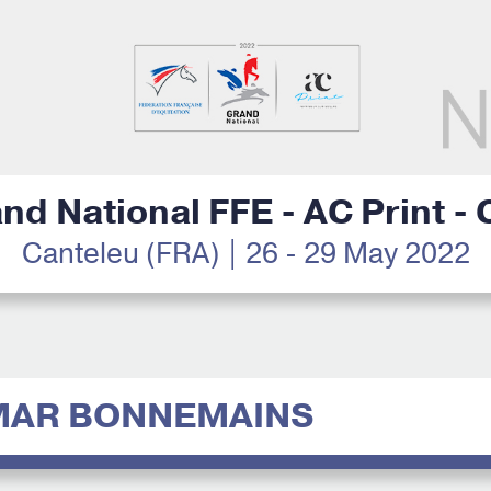
nd National FFE - AC Print -
Canteleu (FRA) | 26 - 29 May 2022
MAR BONNEMAINS