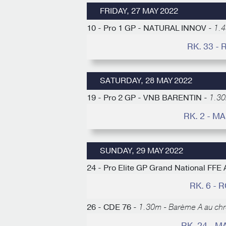
FRIDAY, 27 MAY 2022
10 - Pro 1 GP - NATURAL INNOV -
1.4
RK. 33 -
SATURDAY, 28 MAY 2022
19 - Pro 2 GP - VNB BARENTIN -
1.30
RK. 2 - 
SUNDAY, 29 MAY 2022
24 - Pro Elite GP Grand National F
RK. 6 -
26 - CDE 76 -
1.30m - Barème A au ch
RK. 24 - 