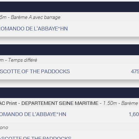
5m - Barème A avec barrage
 ROMANDO DE L'ABBAYE*HN
m - Temps différé
MASCOTTE OF THE PADDOCKS
47
FE AC Print - DEPARTEMENT SEINE MARITIME -
1.50m - Barème 
 ROMANDO DE L'ABBAYE*HN
1,6
rono
MASCOTTE OF THE PADDOCKS