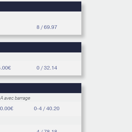
8 / 69.97
5.00€
0 / 32.14
A avec barrage
00.00€
0-4 / 40.20
4 / 78.18