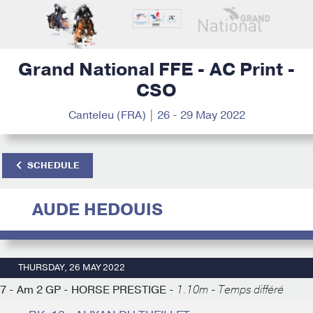
Grand National FFE - AC Print -
CSO
Canteleu (FRA) | 26 - 29 May 2022
SCHEDULE
AUDE HEDOUIS
THURSDAY, 26 MAY 2022
7 - Am 2 GP - HORSE PRESTIGE -
1.10m - Temps différé