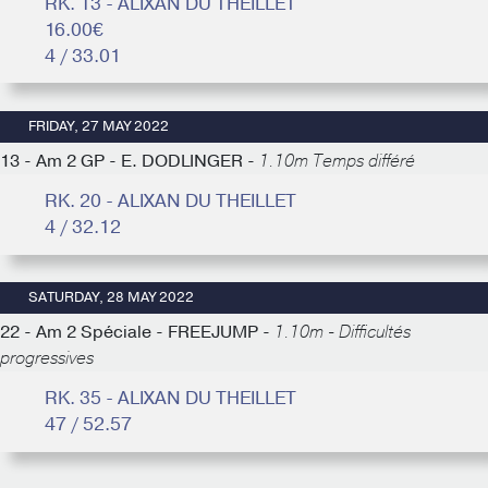
RK. 13 - ALIXAN DU THEILLET
16.00€
4 / 33.01
FRIDAY, 27 MAY 2022
13 - Am 2 GP - E. DODLINGER -
1.10m Temps différé
RK. 20 - ALIXAN DU THEILLET
4 / 32.12
SATURDAY, 28 MAY 2022
22 - Am 2 Spéciale - FREEJUMP -
1.10m - Difficultés
progressives
RK. 35 - ALIXAN DU THEILLET
47 / 52.57