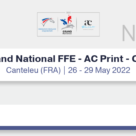
nd National FFE - AC Print -
Canteleu (FRA) | 26 - 29 May 2022
N