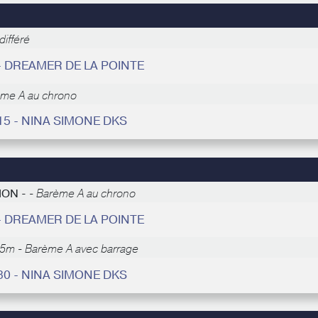
ifféré
 - DREAMER DE LA POINTE
ème A au chrono
15 - NINA SIMONE DKS
TION -
- Barème A au chrono
 - DREAMER DE LA POINTE
5m - Barème A avec barrage
30 - NINA SIMONE DKS