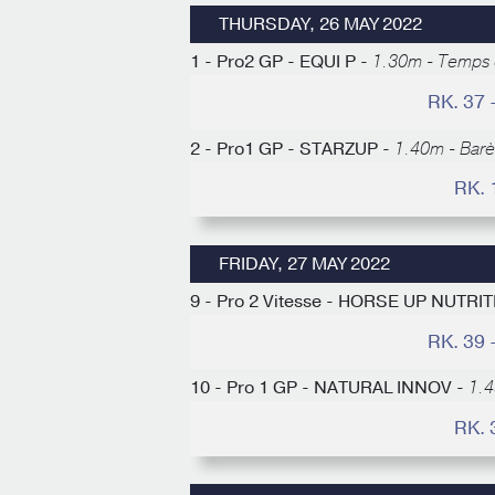
THURSDAY, 26 MAY 2022
1 - Pro2 GP - EQUI P -
1.30m - Temps d
RK. 37
2 - Pro1 GP - STARZUP -
1.40m - Bar
RK. 
FRIDAY, 27 MAY 2022
9 - Pro 2 Vitesse - HORSE UP NUTRI
RK. 39
10 - Pro 1 GP - NATURAL INNOV -
1.4
RK. 