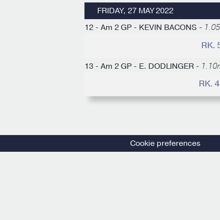
FRIDAY, 27 MAY 2022
12 - Am 2 GP - KEVIN BACONS -
1.05
RK. 
13 - Am 2 GP - E. DODLINGER -
1.10m
RK. 
Cookie preferences