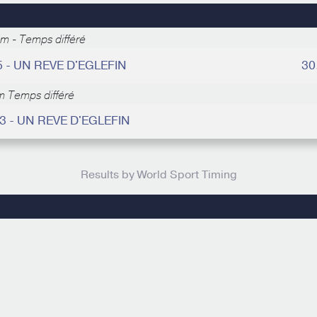
m - Temps différé
5 - UN REVE D'EGLEFIN
30
 Temps différé
43 - UN REVE D'EGLEFIN
Results by World Sport Timing