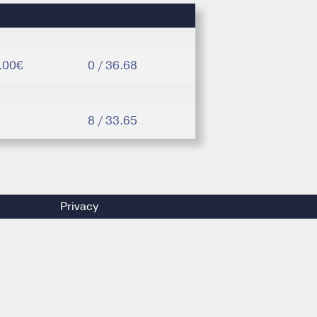
.00€
0 / 36.68
8 / 33.65
Privacy