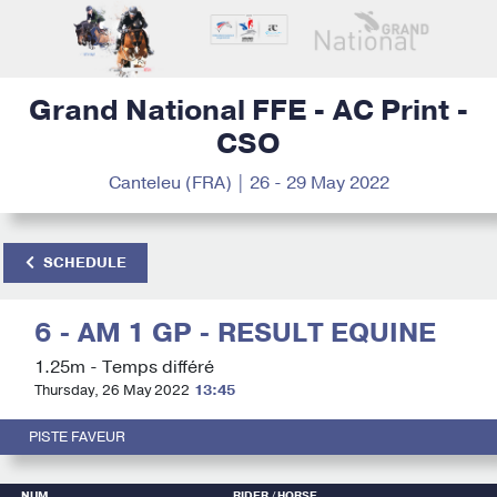
Grand National FFE - AC Print -
CSO
Canteleu (FRA) | 26 - 29 May 2022
SCHEDULE
6 - AM 1 GP - RESULT EQUINE
1.25m - Temps différé
Thursday, 26 May 2022
13:45
PISTE FAVEUR
NUM
RIDER
/ HORSE