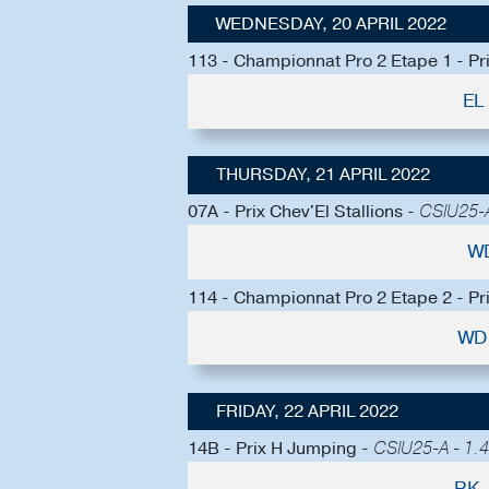
WEDNESDAY, 20 APRIL 2022
113 - Championnat Pro 2 Etape 1 - Pr
EL
THURSDAY, 21 APRIL 2022
07A - Prix Chev'El Stallions -
CSIU25-A
W
114 - Championnat Pro 2 Etape 2 - Pr
WD 
FRIDAY, 22 APRIL 2022
14B - Prix H Jumping -
CSIU25-A - 1.4
RK.