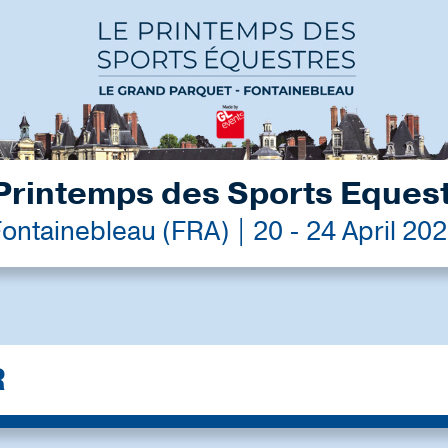
Printemps des Sports Eques
ontainebleau (FRA) | 20 - 24 April 20
R