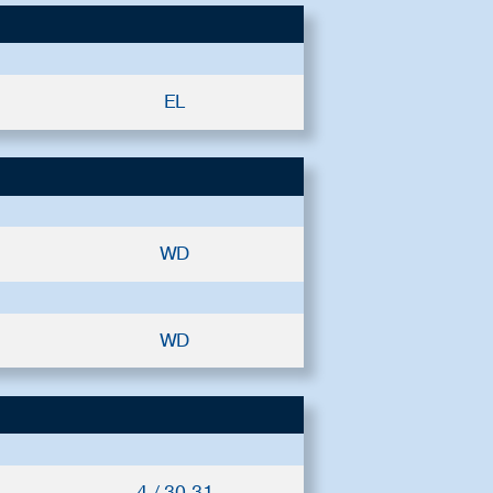
EL
WD
WD
4 / 30.31