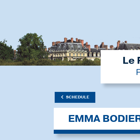
Le 
F
SCHEDULE
EMMA BODIE