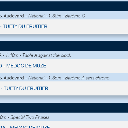
ix Audevard -
National - 1.30m - Barème C
 - TUFTY DU FRUITIER
 - 1.40m - Table A against the clock
D - MEDOC DE MUZE
ix Audevard -
National - 1.35m - Barème A sans chrono
- TUFTY DU FRUITIER
0m - Special Two Phases
 18 - MEDOC DE MUZE