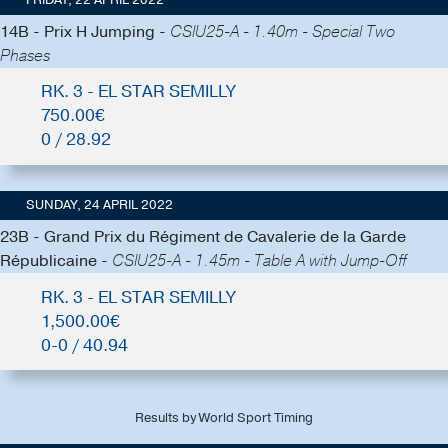
14B - Prix H Jumping -
CSIU25-A - 1.40m - Special Two
Phases
RK. 3 - EL STAR SEMILLY
750.00€
0 / 28.92
SUNDAY, 24 APRIL 2022
23B - Grand Prix du Régiment de Cavalerie de la Garde
Républicaine -
CSIU25-A - 1.45m - Table A with Jump-Off
RK. 3 - EL STAR SEMILLY
1,500.00€
0-0 / 40.94
Results by World Sport Timing