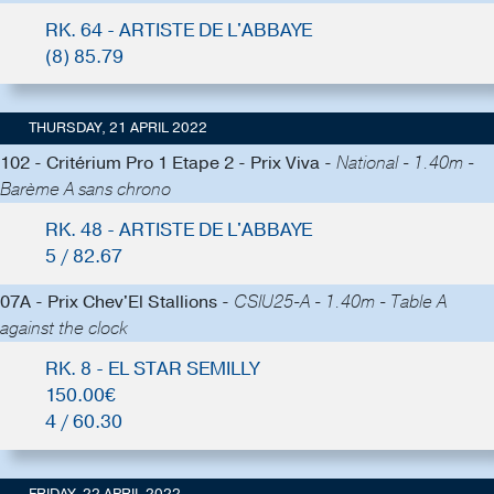
RK. 64 - ARTISTE DE L'ABBAYE
(8) 85.79
THURSDAY, 21 APRIL 2022
102 - Critérium Pro 1 Etape 2 - Prix Viva -
National - 1.40m -
Barème A sans chrono
RK. 48 - ARTISTE DE L'ABBAYE
5 / 82.67
07A - Prix Chev'El Stallions -
CSIU25-A - 1.40m - Table A
against the clock
RK. 8 - EL STAR SEMILLY
150.00€
4 / 60.30
FRIDAY, 22 APRIL 2022