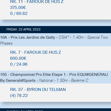
RK. 11 - FAROUK DE HUS Z
375.00€
0 / 60.62
FRIDAY, 22 APRIL 2022
10A - Prix Les Jardins de Gally -
CSI4* - 1.40m - Special Two
Phases
RK. 7 - FAROUK DE HUS Z
600.00€
0 / 24.96
105 - Championnat Pro Elite Etape 1 - Prix EQUI#GENERALI
By Generali#Sports -
National - 1.50m - Barème C
RK. 37 - BYRON DU TELMAN
(4) 78.22