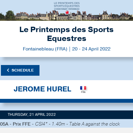
Le Printemps des Sports
Equestres
Fontainebleau (FRA) | 20 - 24 April 2022
SCHEDULE
JEROME HUREL
THURSDAY, 21 APRIL 2022
05A - Prix FFE -
CSI4* - 1.40m - Table A against the clock