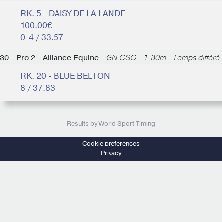
RK. 5 - DAISY DE LA LANDE
100.00€
0-4 / 33.57
30 - Pro 2 - Alliance Equine -
GN CSO - 1.30m - Temps différé
RK. 20 - BLUE BELTON
8 / 37.83
Results by World Sport Timing
Cookie preferences
Privacy