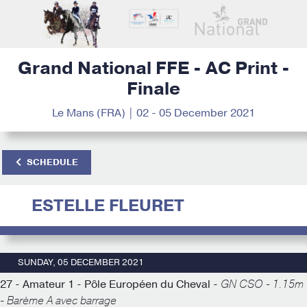
Grand National FFE - AC Print -
Finale
Le Mans (FRA) | 02 - 05 December 2021
SCHEDULE
ESTELLE FLEURET
SUNDAY, 05 DECEMBER 2021
27 - Amateur 1 - Pôle Européen du Cheval -
GN CSO - 1.15m
- Barème A avec barrage